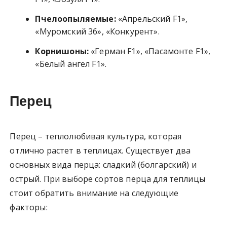
Пчелоопыляемые:
«Апрельский F1»,
«Муромский 36», «Конкурент».
Корнишоны:
«Герман F1», «Пасамонте F1»,
«Белый ангел F1».
Перец
Перец – теплолюбивая культура, которая
отлично растет в теплицах. Существует два
основных вида перца: сладкий (болгарский) и
острый. При выборе сортов перца для теплицы
стоит обратить внимание на следующие
факторы: