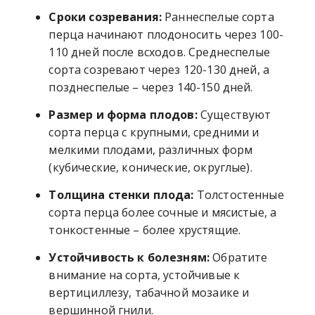
Сроки созревания:
Раннеспелые сорта
перца начинают плодоносить через 100-
110 дней после всходов. Среднеспелые
сорта созревают через 120-130 дней, а
позднеспелые – через 140-150 дней.
Размер и форма плодов:
Существуют
сорта перца с крупными, средними и
мелкими плодами, различных форм
(кубические, конические, округлые).
Толщина стенки плода:
Толстостенные
сорта перца более сочные и мясистые, а
тонкостенные – более хрустящие.
Устойчивость к болезням:
Обратите
внимание на сорта, устойчивые к
вертициллезу, табачной мозаике и
вершинной гнили.