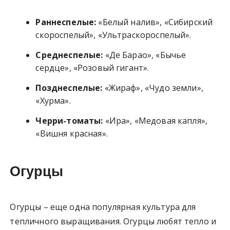
Раннеспелые:
«Белый налив», «Сибирский
скороспелый», «Ультраскороспелый».
Среднеспелые:
«Де Барао», «Бычье
сердце», «Розовый гигант».
Позднеспелые:
«Жираф», «Чудо земли»,
«Хурма».
Черри-томаты:
«Ира», «Медовая капля»,
«Вишня красная».
Огурцы
Огурцы – еще одна популярная культура для
тепличного выращивания. Огурцы любят тепло и