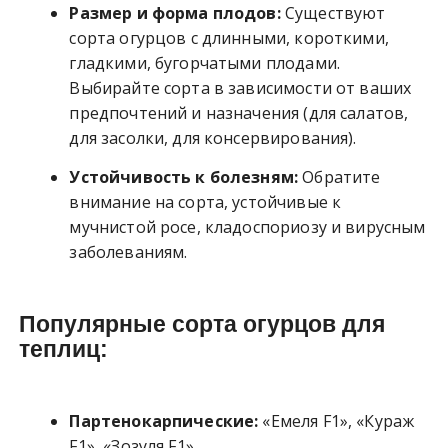
Размер и форма плодов:
Существуют
сорта огурцов с длинными, короткими,
гладкими, бугорчатыми плодами.
Выбирайте сорта в зависимости от ваших
предпочтений и назначения (для салатов,
для засолки, для консервирования).
Устойчивость к болезням:
Обратите
внимание на сорта, устойчивые к
мучнистой росе, кладоспориозу и вирусным
заболеваниям.
Популярные сорта огурцов для
теплиц:
Партенокарпические:
«Емеля F1», «Кураж
F1», «Зозуля F1».