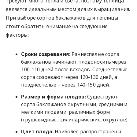
требуют много тепла и света, поэтому теплица
является идеальным местом для их выращивания.
При выборе сортов баклажанов для теплицы
стоит обратить внимание на следующие
факторы:
Сроки созревания:
Раннеспелые сорта
баклажанов начинают плодоносить через
100-110 дней после всходов. Среднеспелые
сорта созревают через 120-130 дней, а
позднеспелые – через 140-150 дней.
Размер и форма плодов:
Существуют
сорта баклажанов с крупными, средними и
мелкими плодами, различных форм
(грушевидные, цилиндрические, округлые).
Цвет плода:
Наиболее распространены