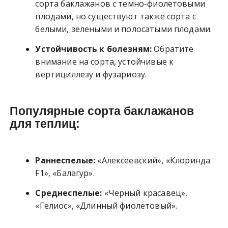
сорта баклажанов с темно-фиолетовыми
плодами, но существуют также сорта с
белыми, зелеными и полосатыми плодами.
Устойчивость к болезням:
Обратите
внимание на сорта, устойчивые к
вертициллезу и фузариозу.
Популярные сорта баклажанов
для теплиц:
Раннеспелые:
«Алексеевский», «Клоринда
F1», «Балагур».
Среднеспелые:
«Черный красавец»,
«Гелиос», «Длинный фиолетовый».