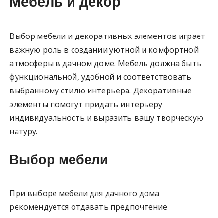
Мебель и декор
Выбор мебели и декоративных элементов играет
важную роль в создании уютной и комфортной
атмосферы в дачном доме. Мебель должна быть
функциональной, удобной и соответствовать
выбранному стилю интерьера. Декоративные
элементы помогут придать интерьеру
индивидуальность и выразить вашу творческую
натуру.
Выбор мебели
При выборе мебели для дачного дома
рекомендуется отдавать предпочтение