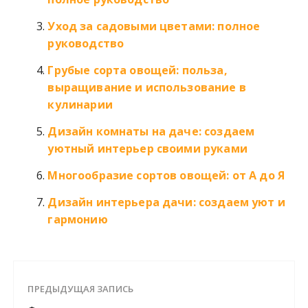
Уход за садовыми цветами: полное
руководство
Грубые сорта овощей: польза,
выращивание и использование в
кулинарии
Дизайн комнаты на даче: создаем
уютный интерьер своими руками
Многообразие сортов овощей: от А до Я
Дизайн интерьера дачи: создаем уют и
гармонию
ПРЕДЫДУЩАЯ ЗАПИСЬ