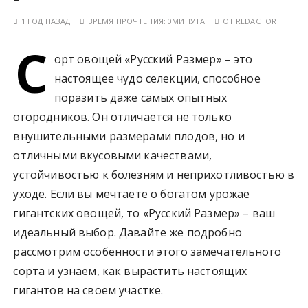
у
1 ГОД НАЗАД
ВРЕМЯ ПРОЧТЕНИЯ:
0МИНУТА
ОТ
REDACTOR
С
орт овощей «Русский Размер» – это
настоящее чудо селекции, способное
поразить даже самых опытных
огородников. Он отличается не только
внушительными размерами плодов, но и
отличными вкусовыми качествами,
устойчивостью к болезням и неприхотливостью в
уходе. Если вы мечтаете о богатом урожае
гигантских овощей, то «Русский Размер» – ваш
идеальный выбор. Давайте же подробно
рассмотрим особенности этого замечательного
сорта и узнаем, как вырастить настоящих
гигантов на своем участке.