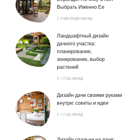
Выбрать Именно Ее
9 МЕСЯЦЕВ НАЗАД
Ландшафтный дизайн
дачного участка:
планирование,
зонирование, выбор
растений
1 ГОД НАЗАД
Дизайн дачи своими руками
внутри: советы и идеи
1 ГОД НАЗАД
Дизайн спальни на даче: