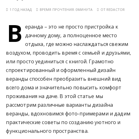
у
1 ГОД НАЗАД
ВРЕМЯ ПРОЧТЕНИЯ:
0МИНУТА
ОТ
REDACTOR
В
еранда – это не просто пристройка к
дачному дому, а полноценное место
отдыха, где можно наслаждаться свежим
воздухом, проводить время с семьей и друзьями,
или просто уединиться с книгой. Грамотно
спроектированный и оформленный дизайн
веранды способен преобразить внешний вид
всего дома и значительно повысить комфорт
проживания на даче. В этой статье мы
рассмотрим различные варианты дизайна
веранды, вдохновимся фото-примерами и дадим
практические советы по созданию уютного и
функционального пространства.