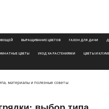
ОВОЩЕЙ
ВЫРАЩИВАНИЕ ЦВЕТОВ
ГАЗОН ДЛЯ ДАЧИ
Д
ОМНАТНЫЕ ЦВЕТЫ
УХОД ХА РАСТЕНИЯМИ
ЦВЕТЫ И КЛУМ
ипа, материалы и полезные советы
грядки: выбор типа,