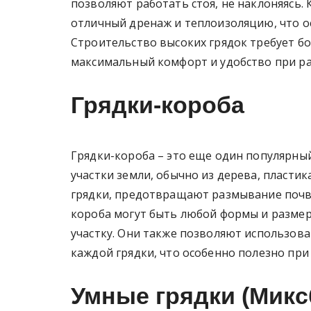
позволяют работать стоя, не наклоняясь.
отличный дренаж и теплоизоляцию, что о
Строительство высоких грядок требует б
максимальный комфорт и удобство при ра
Грядки-короба
Грядки-короба – это еще один популярн
участки земли, обычно из дерева, пласти
грядки, предотвращают размывание почвы
короба могут быть любой формы и размер
участку. Они также позволяют использова
каждой грядки, что особенно полезно пр
Умные грядки (Микс