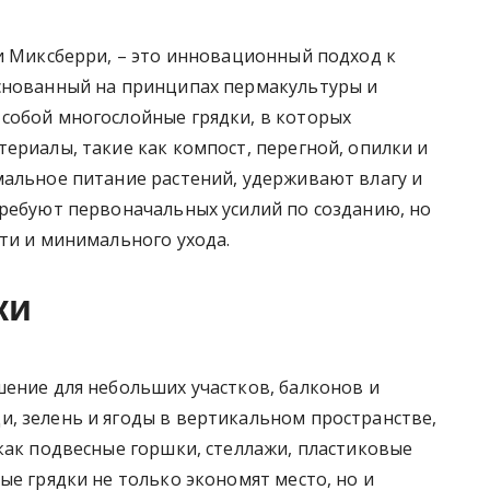
и Миксберри, – это инновационный подход к
снованный на принципах пермакультуры и
собой многослойные грядки, в которых
ериалы, такие как компост, перегной, опилки и
мальное питание растений, удерживают влагу и
требуют первоначальных усилий по созданию, но
ти и минимального ухода.
ки
шение для небольших участков, балконов и
, зелень и ягоды в вертикальном пространстве,
как подвесные горшки, стеллажи, пластиковые
ые грядки не только экономят место, но и