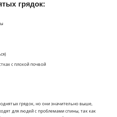
тых грядок:
вы
ся)
тках с плохой почвой
однятых грядок, но они значительно выше,
ходят для людей с проблемами спины, так как