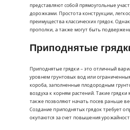
представляют собой прямоугольные участ
дорожками. Простота конструкции, легкос
преимущества классических грядок. Однак
прополки, а также могут быть подвержен
Приподнятые грядк
Приподнятые грядки – это отличный вариа
уровнем грунтовых вод или ограниченным
короба, заполненные плодородным грунто
воздуха к корням растений. Такие грядки
также позволяют начать посев раньше вес
Создание приподнятых грядок требует оп
окупаются за счет повышения урожайности