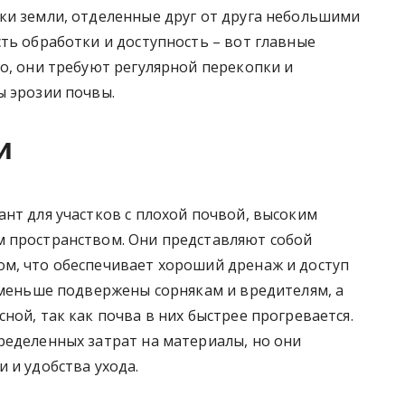
ки земли, отделенные друг от друга небольшими
ть обработки и доступность – вот главные
о, они требуют регулярной перекопки и
ы эрозии почвы.
и
нт для участков с плохой почвой, высоким
 пространством. Они представляют собой
м, что обеспечивает хороший дренаж и доступ
 меньше подвержены сорнякам и вредителям, а
ной, так как почва в них быстрее прогревается.
ределенных затрат на материалы, но они
 и удобства ухода.