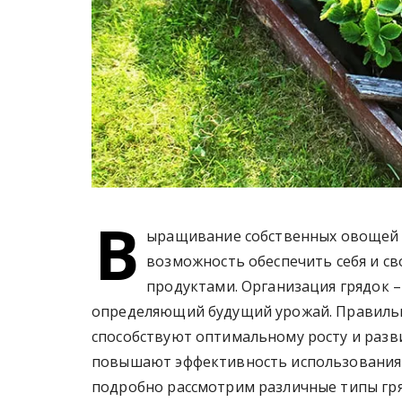
В
ыращивание собственных овощей – 
возможность обеспечить себя и с
продуктами. Организация грядок –
определяющий будущий урожай. Правильн
способствуют оптимальному росту и разви
повышают эффективность использования о
подробно рассмотрим различные типы гряд