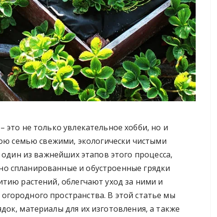
это не только увлекательное хобби, но и
вою семью свежими, экологически чистыми
 один из важнейших этапов этого процесса,
о спланированные и обустроенные грядки
тию растений, облегчают уход за ними и
городного пространства. В этой статье мы
ок, материалы для их изготовления, а также