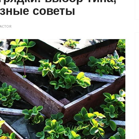
езные советы
ACTOR