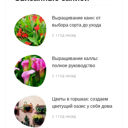
Выращивание канн: от
выбора сорта до ухода
1 ГОД НАЗАД
Выращивание каллы:
полное руководство
1 ГОД НАЗАД
Цветы в горшках: создаем
цветущий оазис у себя дома
1 ГОД НАЗАД