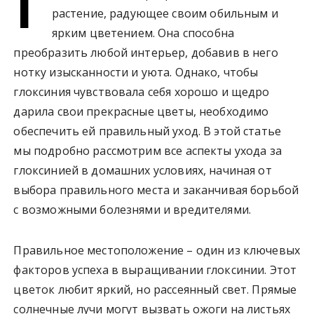
Г
у
растение, радующее своим обильным и
ярким цветением. Она способна
преобразить любой интерьер, добавив в него
нотку изысканности и уюта. Однако, чтобы
глоксиния чувствовала себя хорошо и щедро
дарила свои прекрасные цветы, необходимо
обеспечить ей правильный уход. В этой статье
мы подробно рассмотрим все аспекты ухода за
глоксинией в домашних условиях, начиная от
выбора правильного места и заканчивая борьбой
с возможными болезнями и вредителями.
Правильное местоположение – один из ключевых
факторов успеха в выращивании глоксинии. Этот
цветок любит яркий, но рассеянный свет. Прямые
солнечные лучи могут вызвать ожоги на листьях