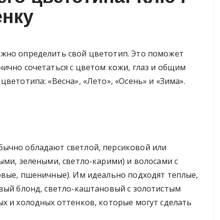
енку
ажно определить свой цветотип. Это поможет
ично сочетаться с цветом кожи, глаз и общим
ветотипа: «Весна», «Лето», «Осень» и «Зима».
бычно обладают светлой, персиковой или
ыми, зелеными, светло-карими) и волосами с
овые, пшеничные). Им идеально подходят теплые,
овый блонд, светло-каштановый с золотистым
ых и холодных оттенков, которые могут сделать