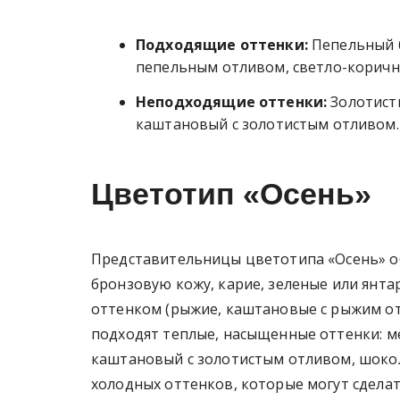
Подходящие оттенки:
Пепельный б
пепельным отливом, светло-коричн
Неподходящие оттенки:
Золотисты
каштановый с золотистым отливом.
Цветотип «Осень»
Представительницы цветотипа «Осень» о
бронзовую кожу, карие, зеленые или янта
оттенком (рыжие, каштановые с рыжим о
подходят теплые, насыщенные оттенки: м
каштановый с золотистым отливом, шокол
холодных оттенков, которые могут сделат