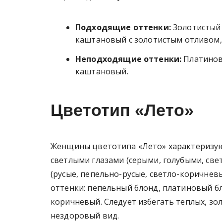
Подходящие оттенки:
Золотистый 
каштановый с золотистым отливом,
Неподходящие оттенки:
Платиновы
каштановый.
Цветотип «Лето»
Женщины цветотипа «Лето» характеризуют
светлыми глазами (серыми, голубыми, св
(русые, пепельно-русые, светло-коричне
оттенки: пепельный блонд, платиновый бл
коричневый. Следует избегать теплых, зо
нездоровый вид.