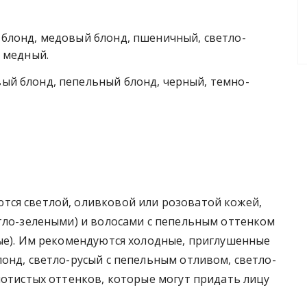
блонд, медовый блонд, пшеничный, светло-
 медный.
й блонд, пепельный блонд, черный, темно-
ся светлой, оливковой или розоватой кожей,
етло-зелеными) и волосами с пепельным оттенком
вые). Им рекомендуются холодные, приглушенные
онд, светло-русый с пепельным отливом, светло-
лотистых оттенков, которые могут придать лицу