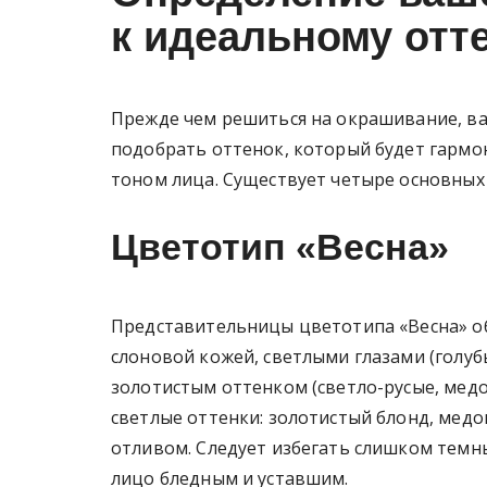
к идеальному отт
Прежде чем решиться на окрашивание, в
подобрать оттенок, который будет гармон
тоном лица. Существует четыре основных ц
Цветотип «Весна»
Представительницы цветотипа «Весна» о
слоновой кожей, светлыми глазами (голуб
золотистым оттенком (светло-русые, мед
светлые оттенки: золотистый блонд, мед
отливом. Следует избегать слишком темн
лицо бледным и уставшим.