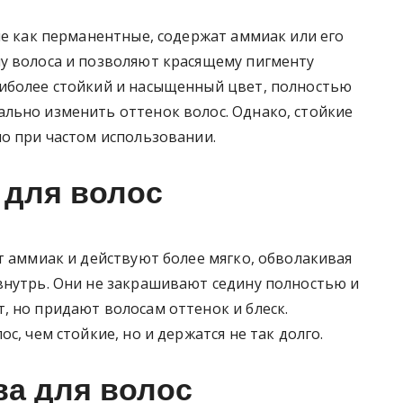
ые как перманентные, содержат аммиак или его
у волоса и позволяют красящему пигменту
иболее стойкий и насыщенный цвет, полностью
льно изменить оттенок волос. Однако, стойкие
но при частом использовании.
 для волос
т аммиак и действуют более мягко, обволакивая
внутрь. Они не закрашивают седину полностью и
, но придают волосам оттенок и блеск.
с, чем стойкие, но и держатся не так долго.
ва для волос