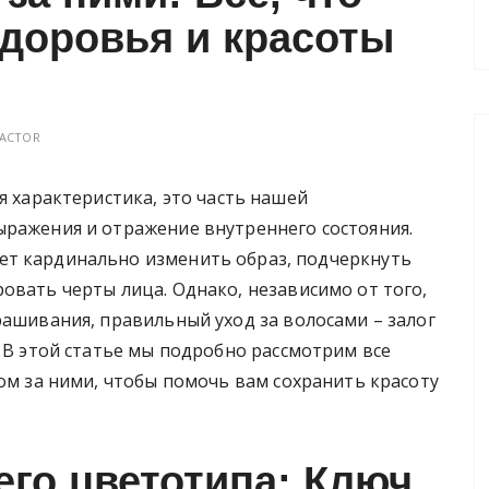
здоровья и красоты
ACTOR
я характеристика, это часть нашей
ыражения и отражение внутреннего состояния.
т кардинально изменить образ, подчеркнуть
овать черты лица. Однако, независимо от того,
рашивания, правильный уход за волосами – залог
. В этой статье мы подробно рассмотрим все
дом за ними, чтобы помочь вам сохранить красоту
го цветотипа: Ключ