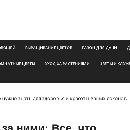
ОВОЩЕЙ
ВЫРАЩИВАНИЕ ЦВЕТОВ
ГАЗОН ДЛЯ ДАЧИ
Д
ОМНАТНЫЕ ЦВЕТЫ
УХОД ХА РАСТЕНИЯМИ
ЦВЕТЫ И КЛУМ
то нужно знать для здоровья и красоты ваших локонов
 за ними: Все, что