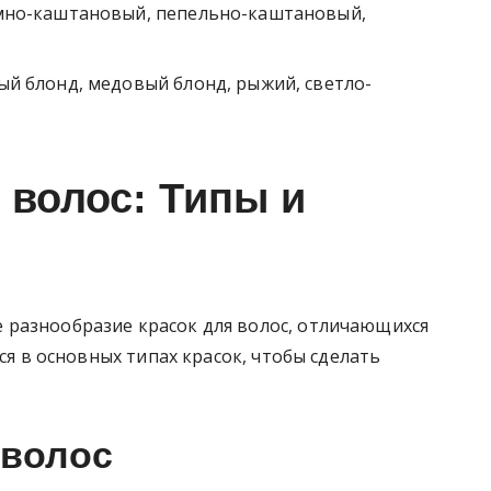
мно-каштановый, пепельно-каштановый,
й блонд, медовый блонд, рыжий, светло-
 волос: Типы и
разнообразие красок для волос, отличающихся
мся в основных типах красок, чтобы сделать
 волос