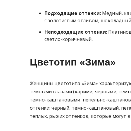
Подходящие оттенки:
Медный, ка
с золотистым отливом, шоколадный
Неподходящие оттенки:
Платиновы
светло-коричневый.
Цветотип «Зима»
Женщины цветотипа «Зима» характеризую
темными глазами (карими, черными, темн
темно-каштановыми, пепельно-каштанов
оттенки: черный, темно-каштановый, пеп
теплых, рыжих оттенков, которые могут в