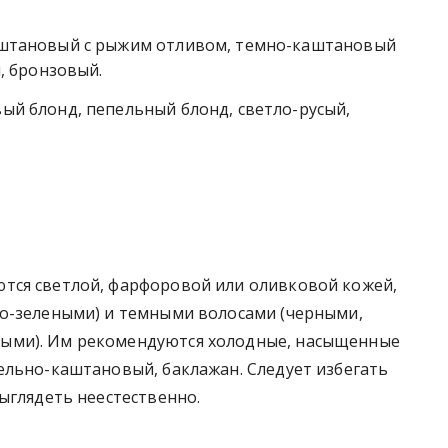
штановый с рыжим отливом, темно-каштановый
, бронзовый.
й блонд, пепельный блонд, светло-русый,
тся светлой, фарфоровой или оливковой кожей,
о-зелеными) и темными волосами (черными,
ыми). Им рекомендуются холодные, насыщенные
ельно-каштановый, баклажан. Следует избегать
ыглядеть неестественно.