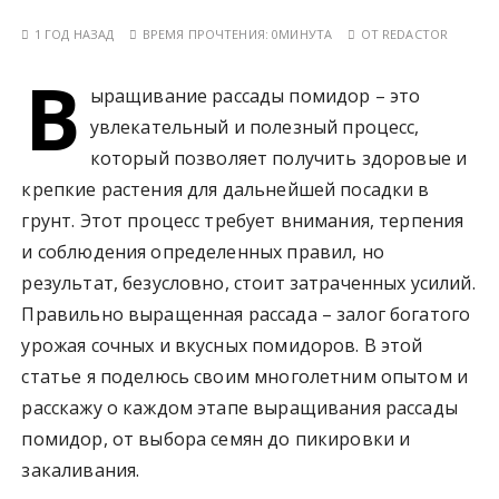
у
1 ГОД НАЗАД
ВРЕМЯ ПРОЧТЕНИЯ:
0МИНУТА
ОТ
REDACTOR
В
ыращивание рассады помидор – это
увлекательный и полезный процесс,
который позволяет получить здоровые и
крепкие растения для дальнейшей посадки в
грунт. Этот процесс требует внимания, терпения
и соблюдения определенных правил, но
результат, безусловно, стоит затраченных усилий.
Правильно выращенная рассада – залог богатого
урожая сочных и вкусных помидоров. В этой
статье я поделюсь своим многолетним опытом и
расскажу о каждом этапе выращивания рассады
помидор, от выбора семян до пикировки и
закаливания.