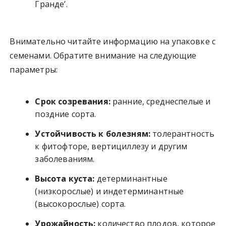
Гранде’.
Внимательно читайте информацию на упаковке с
семенами. Обратите внимание на следующие
параметры:
Срок созревания:
ранние, среднеспелые и
поздние сорта.
Устойчивость к болезням:
толерантность
к фитофторе, вертициллезу и другим
заболеваниям.
Высота куста:
детерминантные
(низкорослые) и индетерминантные
(высокорослые) сорта.
Урожайность:
количество плодов, которое