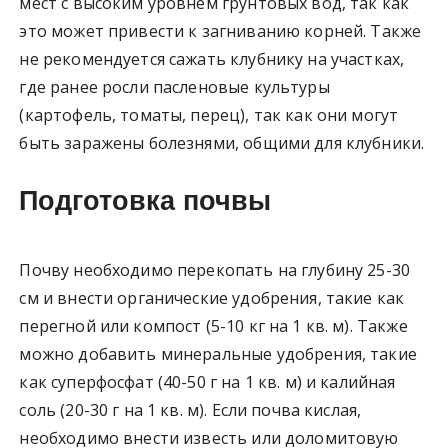
мест с высоким уровнем грунтовых вод, так как
это может привести к загниванию корней. Также
не рекомендуется сажать клубнику на участках,
где ранее росли пасленовые культуры
(картофель, томаты, перец), так как они могут
быть заражены болезнями, общими для клубники.
Подготовка почвы
Почву необходимо перекопать на глубину 25-30
см и внести органические удобрения, такие как
перегной или компост (5-10 кг на 1 кв. м). Также
можно добавить минеральные удобрения, такие
как суперфосфат (40-50 г на 1 кв. м) и калийная
соль (20-30 г на 1 кв. м). Если почва кислая,
необходимо внести известь или доломитовую