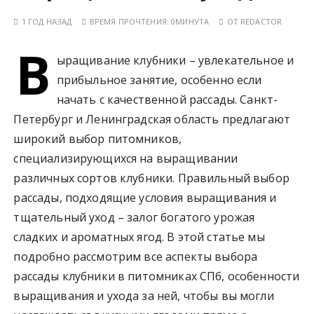
у
1 ГОД НАЗАД
ВРЕМЯ ПРОЧТЕНИЯ:
0МИНУТА
ОТ
REDACTOR
В
ыращивание клубники – увлекательное и
прибыльное занятие, особенно если
начать с качественной рассады. Санкт-
Петербург и Ленинградская область предлагают
широкий выбор питомников,
специализирующихся на выращивании
различных сортов клубники. Правильный выбор
рассады, подходящие условия выращивания и
тщательный уход – залог богатого урожая
сладких и ароматных ягод. В этой статье мы
подробно рассмотрим все аспекты выбора
рассады клубники в питомниках СПб, особенности
выращивания и ухода за ней, чтобы вы могли