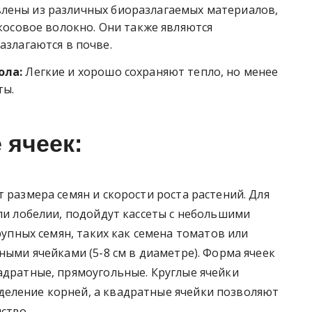
лены из различных биоразлагаемых материалов,
окосовое волокно. Они также являются
азлагаются в почве.
ола:
Легкие и хорошо сохраняют тепло, но менее
ты.
 ячеек:
 размера семян и скорости роста растений. Для
или лобелии, подойдут кассеты с небольшими
крупных семян, таких как семена томатов или
ными ячейками (5-8 см в диаметре). Форма ячеек
адратные, прямоугольные. Круглые ячейки
еление корней, а квадратные ячейки позволяют
ство.