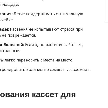
 площади.
вания:
Легче поддерживать оптимальную
ячейке.
ады:
Растения не испытывают стресса при
а не повреждается.
я болезней:
Если одно растение заболеет,
остальные.
ы легко переносить с места на место.
ролировать количество семян, высеваемых в
ования кассет для