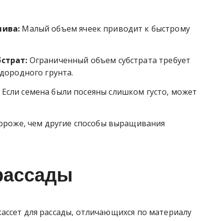
лива:
Малый объем ячеек приводит к быстрому
страт:
Ограниченный объем субстрата требует
дородного грунта.
Если семена были посеяны слишком густо, может
дороже, чем другие способы выращивания
рассады
ассет для рассады, отличающихся по материалу