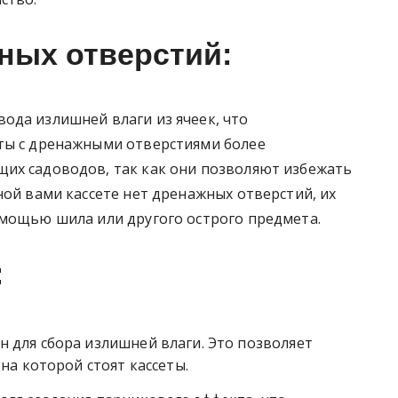
ных отверстий:
ода излишней влаги из ячеек, что
ты с дренажными отверстиями более
их садоводов, так как они позволяют избежать
ной вами кассете нет дренажных отверстий, их
омощью шила или другого острого предмета.
:
 для сбора излишней влаги. Это позволяет
на которой стоят кассеты.