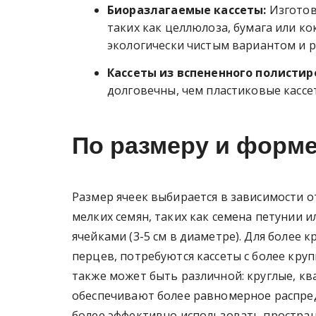
Биоразлагаемые кассеты:
Изготов
таких как целлюлоза, бумага или к
экологически чистым вариантом и р
Кассеты из вспененного полистир
долговечны, чем пластиковые кассе
По размеру и форме
Размер ячеек выбирается в зависимости от
мелких семян, таких как семена петунии 
ячейками (3-5 см в диаметре). Для более 
перцев, потребуются кассеты с более круп
также может быть различной: круглые, кв
обеспечивают более равномерное распред
более эффективно использовать простран