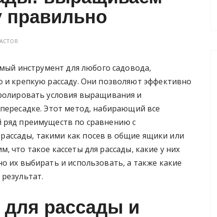
у правильно
ACTOR
имый инструмент для любого садовода,
 и крепкую рассаду. Они позволяют эффективно
ролировать условия выращивания и
 пересадке. Этот метод, набирающий все
 ряд преимуществ по сравнению с
ассады, такими как посев в общие ящики или
 что такое кассеты для рассады, какие у них
о их выбирать и использовать, а также какие
 результат.
ы для рассады и