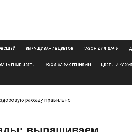
ОВОЩЕЙ
ВЫРАЩИВАНИЕ ЦВЕТОВ
ГАЗОН ДЛЯ ДАЧИ
Д
ОМНАТНЫЕ ЦВЕТЫ
УХОД ХА РАСТЕНИЯМИ
ЦВЕТЫ И КЛУМ
 здоровую рассаду правильно
сады: выращиваем