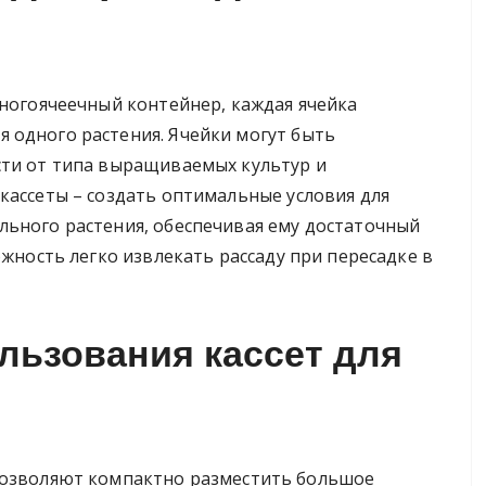
?
многоячеечный контейнер, каждая ячейка
 одного растения. Ячейки могут быть
сти от типа выращиваемых культур и
кассеты – создать оптимальные условия для
льного растения, обеспечивая ему достаточный
ожность легко извлекать рассаду при пересадке в
льзования кассет для
озволяют компактно разместить большое