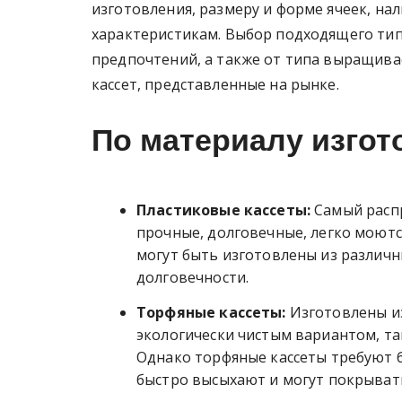
изготовления, размеру и форме ячеек, н
характеристикам. Выбор подходящего тип
предпочтений, а также от типа выращива
кассет, представленные на рынке.
По материалу изгот
Пластиковые кассеты:
Самый распр
прочные, долговечные, легко моютс
могут быть изготовлены из различн
долговечности.
Торфяные кассеты:
Изготовлены из
экологически чистым вариантом, так
Однако торфяные кассеты требуют б
быстро высыхают и могут покрыват