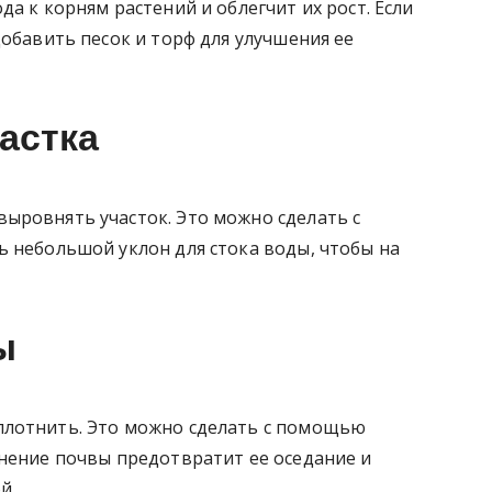
а к корням растений и облегчит их рост. Если
добавить песок и торф для улучшения ее
астка
ыровнять участок. Это можно сделать с
ь небольшой уклон для стока воды, чтобы на
ы
плотнить. Это можно сделать с помощью
тнение почвы предотвратит ее оседание и
й.