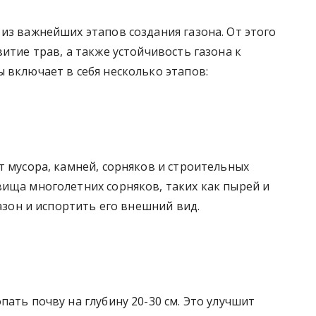
из важнейших этапов создания газона. От этого
итие трав, а также устойчивость газона к
 включает в себя несколько этапов:
т мусора, камней, сорняков и строительных
вища многолетних сорняков, таких как пырей и
газон и испортить его внешний вид.
ать почву на глубину 20-30 см. Это улучшит