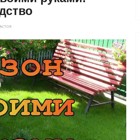
дство
ACTOR