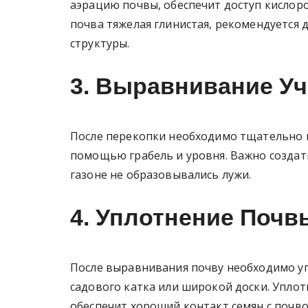
аэрацию почвы, обеспечит доступ кислород
почва тяжелая глинистая, рекомендуется 
структуры.
3. Выравнивание Уч
После перекопки необходимо тщательно в
помощью грабель и уровня. Важно создат
газоне не образовывались лужи.
4. Уплотнение Почв
После выравнивания почву необходимо у
садового катка или широкой доски. Упло
обеспечит хороший контакт семян с почво