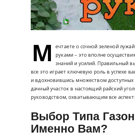
М
ечтаете о сочной зеленой лужай
руками – это вполне осуществи
знаний и усилий. Правильный вы
все это играет ключевую роль в успехе в
и вдохновившись множеством доступных 
дачный участок в настоящий райский угол
руководством, охватывающим все аспекты
Выбор Типа Газон
Именно Вам?