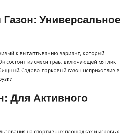
 Газон: Универсальное
йчивый к вытаптыванию вариант, который
 Он состоит из смеси трав, включающей мятлик
стбищный. Садово-парковый газон неприхотлив в
рузки.
н: Для Активного
льзования на спортивных площадках и игровых