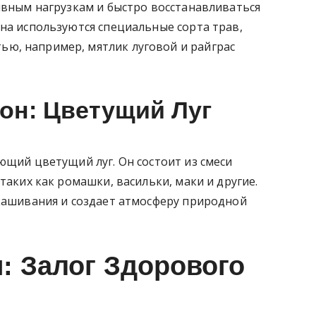
ивным нагрузкам и быстро восстанавливаться
на используются специальные сорта трав,
ю, например, мятлик луговой и райграс
зон: Цветущий Луг
ющий цветущий луг. Он состоит из смеси
таких как ромашки, васильки, маки и другие.
скашивания и создает атмосферу природной
: Залог Здорового