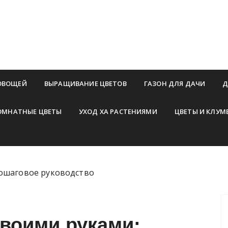
ОВОЩЕЙ
ВЫРАЩИВАНИЕ ЦВЕТОВ
ГАЗОН ДЛЯ ДАЧИ
Д
ОМНАТНЫЕ ЦВЕТЫ
УХОД ХА РАСТЕНИЯМИ
ЦВЕТЫ И КЛУМ
пошаговое руководство
своими руками: