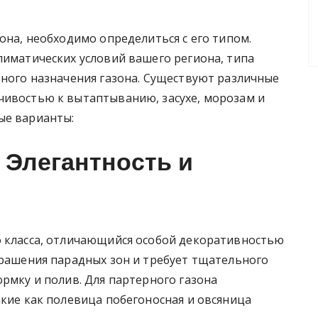
она, необходимо определиться с его типом.
лиматических условий вашего региона, типа
ьного назначения газона. Существуют различные
чивостью к вытаптыванию, засухе, морозам и
ые варианты:
 Элегантность и
о класса, отличающийся особой декоративностью
крашения парадных зон и требует тщательного
ормку и полив. Для партерного газона
акие как полевица побегоносная и овсяница