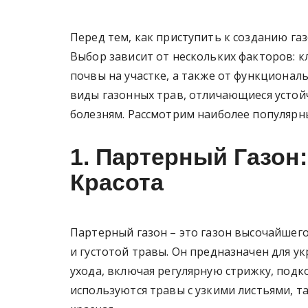
Перед тем, как приступить к созданию газ
Выбор зависит от нескольких факторов: к
почвы на участке, а также от функционал
виды газонных трав, отличающиеся устой
болезням. Рассмотрим наиболее популярн
1. Партерный Газон:
Красота
Партерный газон – это газон высочайшег
и густотой травы. Он предназначен для у
ухода, включая регулярную стрижку, подк
используются травы с узкими листьями, т