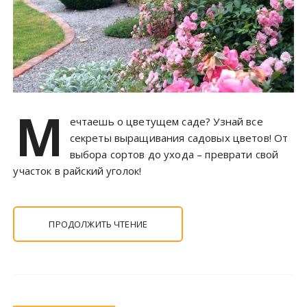
М
ечтаешь о цветущем саде? Узнай все
секреты выращивания садовых цветов! От
выбора сортов до ухода – преврати свой
участок в райский уголок!
ПРОДОЛЖИТЬ ЧТЕНИЕ