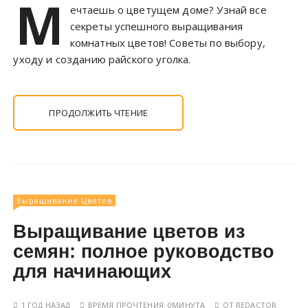
М
ечтаешь о цветущем доме? Узнай все
секреты успешного выращивания
комнатных цветов! Советы по выбору,
уходу и созданию райского уголка.
ПРОДОЛЖИТЬ ЧТЕНИЕ
Выращивание Цветов
Выращивание цветов из
семян: полное руководство
для начинающих
1 ГОД НАЗАД
ВРЕМЯ ПРОЧТЕНИЯ:
0МИНУТА
ОТ
REDACTOR