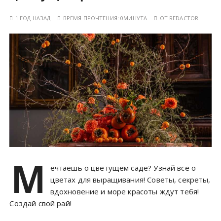
1 ГОД НАЗАД
ВРЕМЯ ПРОЧТЕНИЯ:
0МИНУТА
ОТ
REDACTOR
М
ечтаешь о цветущем саде? Узнай все о
цветах для выращивания! Советы, секреты,
вдохновение и море красоты ждут тебя!
Создай свой рай!